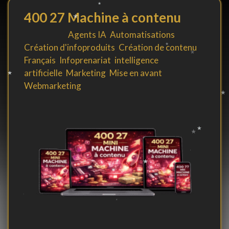
400 27 Machine à contenu
Filed under
Agents IA
,
Automatisations
,
Création d'infoproduits
,
Création de contenu
,
Français
,
Infoprenariat
,
intelligence
artificielle
,
Marketing
,
Mise en avant
,
Webmarketing